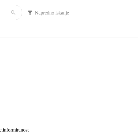
Napredno iskanje
e
informiranost