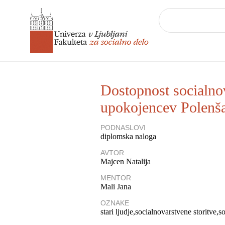
Dostopnost socialno
upokojencev Polenš
PODNASLOVI
diplomska naloga
AVTOR
Majcen Natalija
MENTOR
Mali Jana
OZNAKE
stari ljudje
socialnovarstvene storitve
so