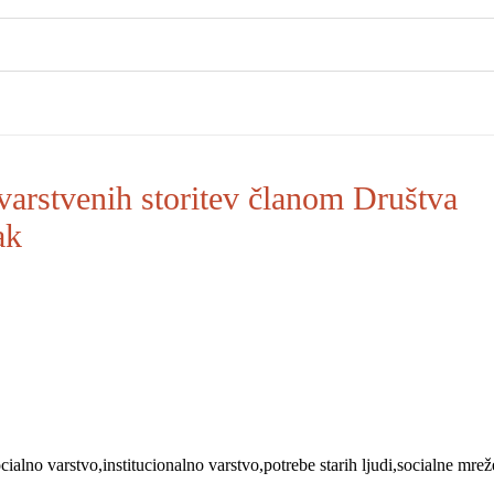
varstvenih storitev članom Društva
ak
cialno varstvo
institucionalno varstvo
potrebe starih ljudi
socialne mrež